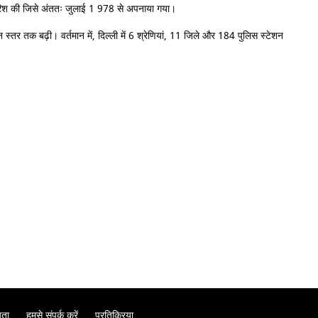
फारिश की जिसे अंततः जुलाई 1 978 से अपनाया गया।
र तक बढ़ी। वर्तमान में, दिल्ली में 6 श्रेणियां, 11 जिले और 184 पुलिस स्टेशन
यता
हमसे संपर्क करें
प्रतिक्रिया