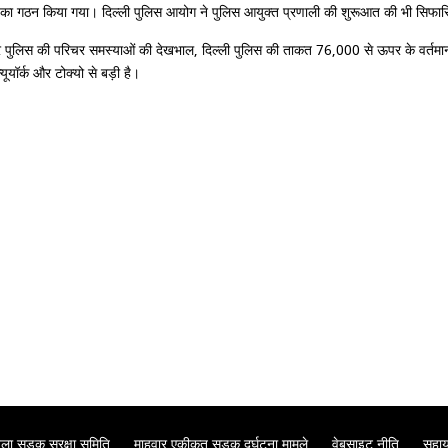
िल्ली का गठन किया गया। दिल्ली पुलिस आयोग ने पुलिस आयुक्त प्रणाली की शुरूआत की भी सि
पुलिस की परिचर समस्याओं की देखभाल, दिल्ली पुलिस की ताकत 76,000 से ऊपर के वर्तमान स्त
ूयॉर्क और टोक्यो से बड़ी है।
ला सड़क सुरक्षा समिति
माहवार एकीकृत सड़क दुर्घटना मामले
वेबसाइट नीति
सहा