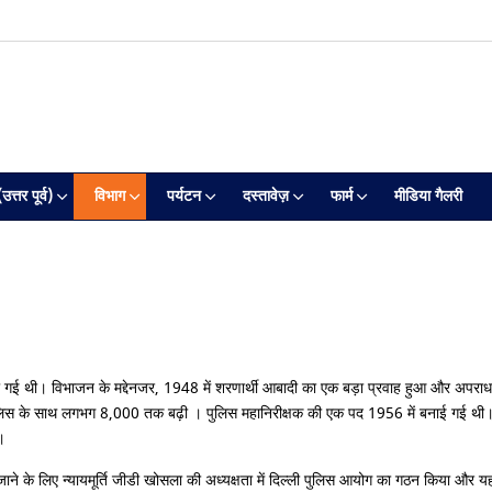
त्तर पूर्व)
विभाग
पर्यटन
दस्तावेज़
फार्म
मीडिया गैलरी
ो गई थी। विभाजन के मद्देनजर, 1948 में शरणार्थी आबादी का एक बड़ा प्रवाह हुआ और अपरा
स के साथ लगभग 8,000 तक बढ़ी । पुलिस महानिरीक्षक की एक पद 1956 में बनाई गई थी। दिल्
।
में जाने के लिए न्यायमूर्ति जीडी खोसला की अध्यक्षता में दिल्ली पुलिस आयोग का गठन किया 