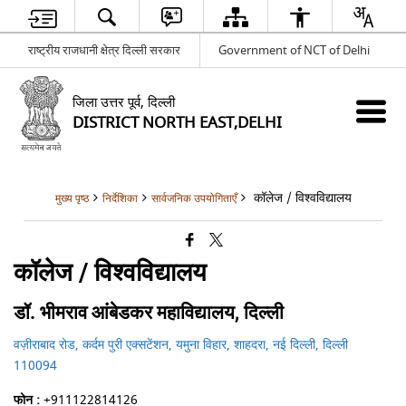
राष्ट्रीय राजधानी क्षेत्र दिल्ली सरकार
Government of NCT of Delhi
जिला उत्तर पूर्व, दिल्ली
DISTRICT NORTH EAST,DELHI
कॉलेज / विश्वविद्यालय
मुख्य पृष्ठ
निर्देशिका
सार्वजनिक उपयोगिताएँ
कॉलेज / विश्वविद्यालय
डॉ. भीमराव आंबेडकर महाविद्यालय, दिल्ली
वज़ीराबाद रोड, कर्दम पुरी एक्सटेंशन, यमुना विहार, शाहदरा, नई दिल्ली, दिल्ली
110094
फोन :
+911122814126