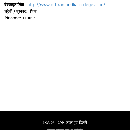
वेबसाइट लिंक :
http://www.drbrambedkarcollege.ac.in/
श्रेणी / प्रकार:
शिक्षा
Pincode:
110094
IRAD/EDAR उत्तर पूर्व दिल्ली