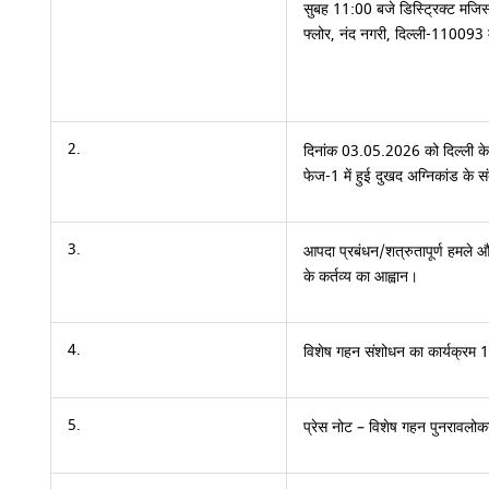
सुबह 11:00 बजे डिस्ट्रिक्ट मजिस्ट्
फ्लोर, नंद नगरी, दिल्ली-110093
2.
दिनांक 03.05.2026 को दिल्ली के 
फेज-1 में हुई दुखद अग्निकांड के संबं
3.
आपदा प्रबंधन/शत्रुतापूर्ण हमले और
के कर्तव्य का आह्वान।
4.
विशेष गहन संशोधन का कार्यक्रम
5.
प्रेस नोट – विशेष गहन पुनरावलो