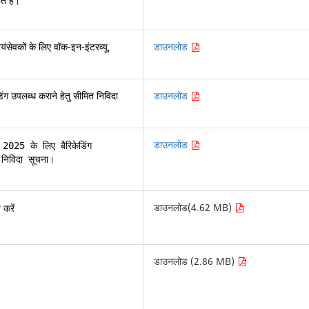
े हैं।
स्वयंसेवकों के लिए वॉक-इन-इंटरव्यू,
डाउनलोड
िंग उपलब्ध कराने हेतु सीमित निविदा
डाउनलोड
डाउनलोड
रा 2025 के लिए बैरिकेडिंग

 निविदा सूचना।
डाउनलोड(4.62 MB)
 करें
डाउनलोड (2.86 MB)