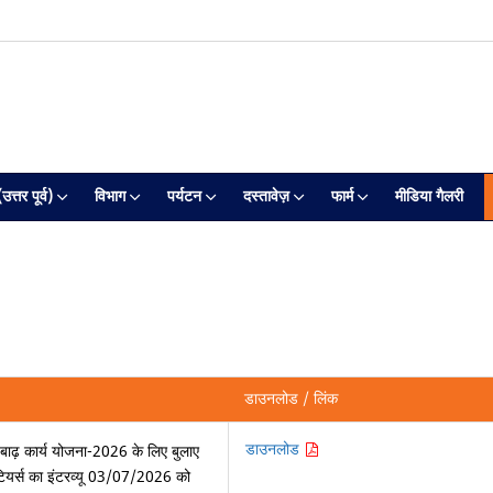
त्तर पूर्व)
विभाग
पर्यटन
दस्तावेज़
फार्म
मीडिया गैलरी
डाउनलोड / लिंक
डाउनलोड
बाढ़ कार्य योजना-2026 के लिए बुलाए
ंटियर्स का इंटरव्यू 03/07/2026 को