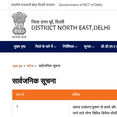
राष्ट्रीय राजधानी क्षेत्र दिल्ली सरकार
Government of NCT of Delhi
जिला उत्तर पूर्व, दिल्ली
DISTRICT NORTH EAST,DELHI
मुख्य पृष्ठ
जिले के बारे में
निर्देशिका
चुनाव
डी.डी.एम.ए (उ
सार्वजनिक सूचना
मुख्य पृष्ठ
नोटिस
सार्वजनिक सूचना
क्र.सं.
शीर्षक
1.
आपदा प्रबंधन/दुश्मन के हमले और 
जाने वाले योग्य सिविल डिफेंस वॉल